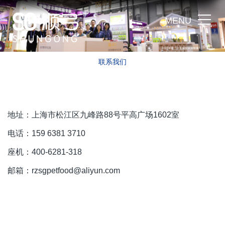
M
E
N
U
联系我们
地址：上海市松江区九峰路88号平高广场1602室
电话：159 6381 3710
座机：400-6281
-
318
邮箱：
rzsgpetfood@aliyun.com