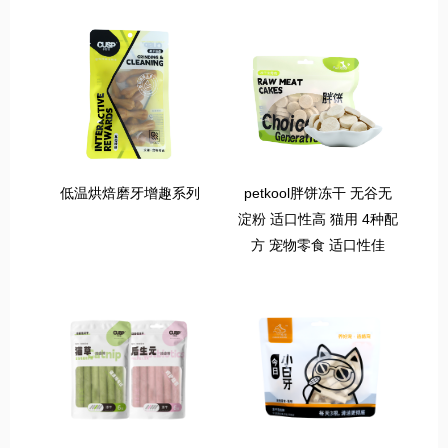
低温烘焙磨牙增趣系列
petkool胖饼冻干 无谷无
淀粉 适口性高 猫用 4种配
方 宠物零食 适口性佳