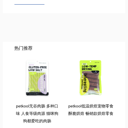
热门推荐
petkool无谷肉肠 多种口
petkool低温烘焙宠物零食
味 人食等级肉源 猫咪狗
酥脆烘焙 畅销款烘焙零食
狗都爱吃的肉肠