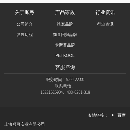
关于顺弓
产品家族
行业资讯
公司简介
皓宠品牌
行业资讯
发展历程
肉食回归品牌
卡斯普品牌
PETKOOL
客服咨询
服务时间：9:00-22:00
联系电话：
15221626904、400-6281-318
友情链接：
百度
上海顺弓实业有限公司