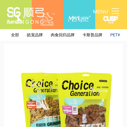
M
E
N
U
全部
皓宠品牌
肉食回归品牌
卡斯普品牌
PETKOO