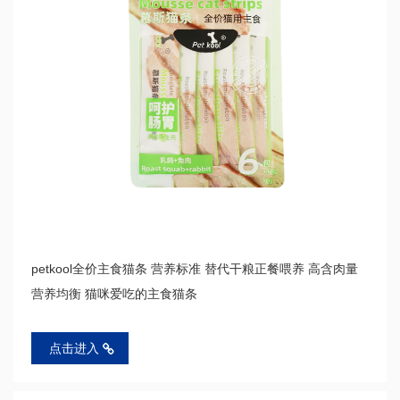
petkool全价主食猫条 营养标准 替代干粮正餐喂养 高含肉量
营养均衡 猫咪爱吃的主食猫条
点击进入