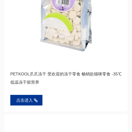
PETKOOL爪爪冻干 受欢迎的冻干零食 畅销款猫咪零食 -35℃
低温冻干留营养
点击进入