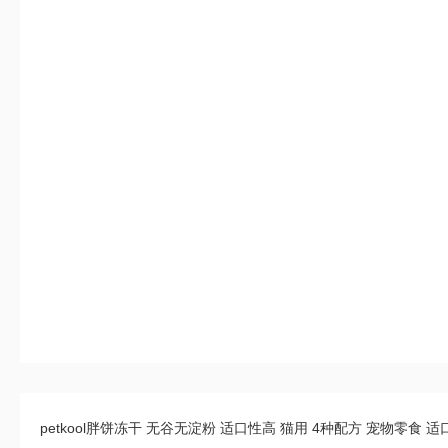
petkool胖饼冻干 无谷无淀粉 适口性高 猫用 4种配方 宠物零食 