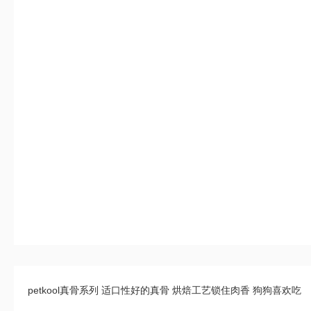
petkool真骨系列 适口性好的真骨 烘焙工艺锁住肉香 狗狗喜欢吃