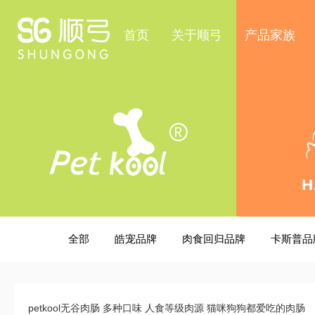
首页
关于顺弓
产品家族
全部
皓宠品牌
肉食回归品牌
卡斯普品
petkool无谷肉肠 多种口味 人食等级肉源 猫咪狗狗都爱吃的肉肠