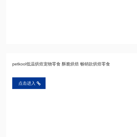
petkool低温烘焙宠物零食 酥脆烘焙 畅销款烘焙零食
点击进入