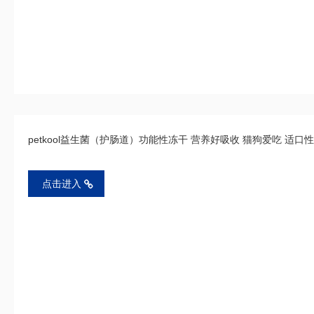
petkool益生菌（护肠道）功能性冻干 营养好吸收 猫狗爱吃 适口
点击进入